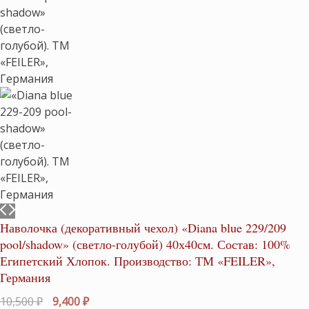
Наволочка (декоративный чехол) «Diana blue 229/209
pool/shadow» (светло-голубой) 40х40см. Состав: 100%
Египетский Хлопок. Производство: ТМ «FEILER»,
Германия
Первоначальная
Текущая
10,500
₽
9,400
₽