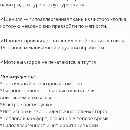
палитры, фактуре и структуре ткани.
✔Шенилл — гипоаллергенная ткань из чистого хлопка,
которую невозможно превзойти по мягкости.
✔Процесс производства шенилловой ткани состоитиз
15 этапов механической и ручной обработки.
✔Мотивы узоров не печатаются, а ткутся.
Преимущества:
*Тактильный и сенсорный комфорт
*Гигроскопичность: высокие показатели
впитываемости влаги
*Быстрое время сушки
*Нет изнанки: ткань идентична с обеих сторон
*Тепловой комфорт, особенно в тёплое время
*Гипоаллергенность: нет ирритация кожи