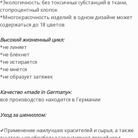
*Экологичность: без токсичных субстанций в ткани,
стопроцентный хлопок
*Многокрасочность изделий: в одном дизайне может
содержаться до 18 цветов
Высокий жизненный цикл:
*не линяет
*не блёкнет
*не истирается
*не мнётся
*не образует затяжек
Качество «made in Germany»:
всё производство находится в Германии
Уход за шениллом:
✔Применение наилучших красителей и сырья, а также
тщательная обработка гарантируют легкий уход,