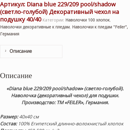
Артикул:
Diana blue 229/209 pool/shadow
(светло-голубой) Декоративный чехол на
подушку 40/40
Категории:
Наволочки 100 хлопок
,
Наволочки декоративные к пледам
,
Наволочки к пледам "Feiler",
Германия
Описание
Описание
«Diana blue 229/209 pool/shadow» (светло-голубой).
Наволочка (декоративный чехол) для подушки.
Производство: ТМ «FEILER», Германия.
Размер:
40х40 см
Состав:
100% Египетский
длинно-волокнистый хлопок