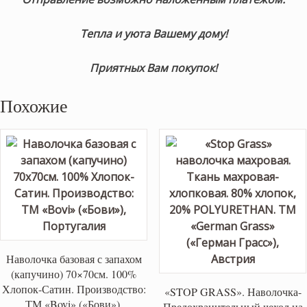
Тепла и уюта Вашему дому!
Приятных Вам покупок!
Похожие
Наволочка базовая с запахом
(капучино) 70×70см. 100%
Хлопок-Сатин. Производство:
«STOP GRASS». Наволочка-
ТМ «Bovi» («Бови»),
Предохранительный чехол на