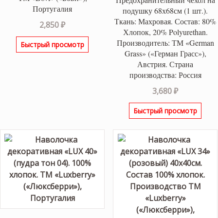
Португалия
подушку 68х68см (1 шт.).
Ткань: Махровая. Состав: 80%
2,850
₽
Хлопок, 20% Polyurethan.
Производитель: ТМ «German
Быстрый просмотр
Grass» («Герман Грасс»),
Австрия. Страна
производства: Россия
3,680
₽
Быстрый просмотр