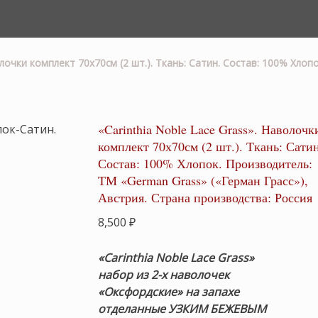
волочки комплект 70х70см (2 шт.). Ткань: Сатин. Состав: 100% Хло
«Carinthia Noble Lace Grass». Наволочк
комплект 70х70см (2 шт.). Ткань: Сатин
Состав: 100% Хлопок. Производитель:
ТМ «German Grass» («Герман Грасс»),
Австрия. Страна производства: Россия
8,500
₽
«Carinthia Noble Lace Grass»
набор из 2-х наволочек
«Оксфордские» на запахе
отделанные УЗКИМ БЕЖЕВЫМ