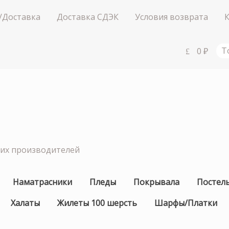
/Доставка
Доставка СДЭК
Условия возврата
0
₽
Т
ших производителей
Наматрасники
Пледы
Покрывала
Постел
Халаты
Жилеты 100 шерсть
Шарфы/Платки