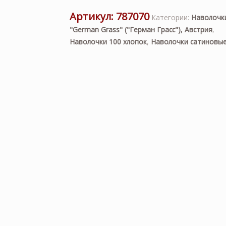
Артикул:
787070
Категории:
Наволочк
"German Grass" ("Герман Грасс"), Австрия
,
Наволочки 100 хлопок
,
Наволочки сатиновы