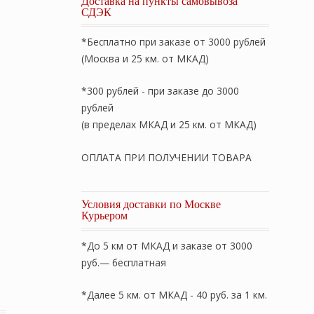
Доставка на пункты самовывоза
СДЭК
*Бесплатно при заказе от 3000 рублей
(Москва и 25 км. от МКАД)
*300 рублей - при заказе до 3000
рублей
(в пределах МКАД и 25 км. от МКАД)
ОПЛАТА ПРИ ПОЛУЧЕНИИ ТОВАРА
Условия доставки по Москве
Курьером
*До 5 км от МКАД и заказе от 3000
руб.— бесплатная
ce Grass». Наволочки комплект 70х70см (2 шт.). Ткань: С
*Далее 5 км. от МКАД - 40 руб. за 1 км.