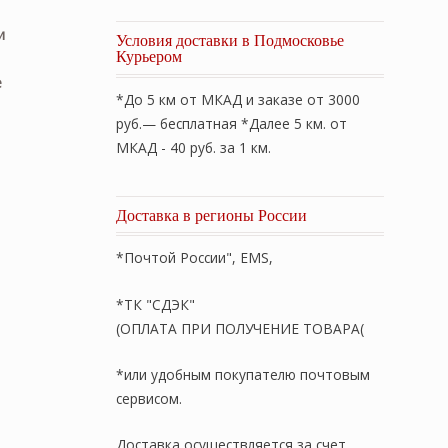
и
Условия доставки в Подмосковье
Курьером
е
*До 5 км от МКАД и заказе от 3000
руб.— бесплатная *Далее 5 км. от
МКАД - 40 руб. за 1 км.
Доставка в регионы России
*Почтой России", EMS,
*ТК "СДЭК"
(ОПЛАТА ПРИ ПОЛУЧЕНИЕ ТОВАРА(
*или удобным покупателю почтовым
сервисом.
Доставка осуществляется за счет