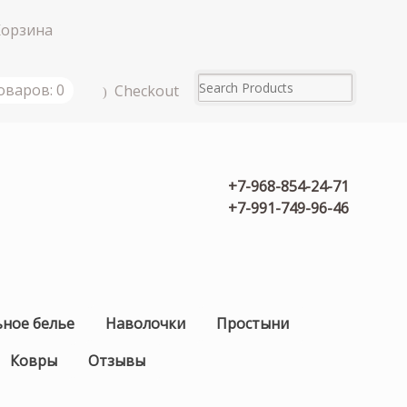
Корзина
оваров: 0
Checkout
+7-968-854-24-71
+7-991-749-96-46
ьное белье
Наволочки
Простыни
Ковры
Отзывы