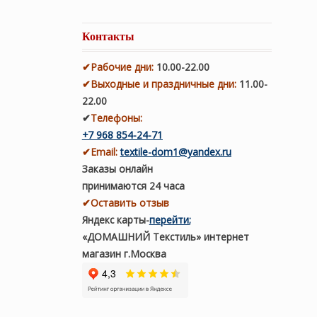
Контакты
✔
Рабочие дни
:
10.00-22.00
✔
Выходные и праздничные дни:
11.00-
22.00
✔
Телефоны:
+7 968 854-24-71
✔
Email:
textile-dom1@yandex.ru
Заказы онлайн
принимаются 24 часа
✔Оставить отзыв
Яндекс карты
-
перейти
;
«ДОМАШНИЙ Текстиль» интернет
магазин г.Москва