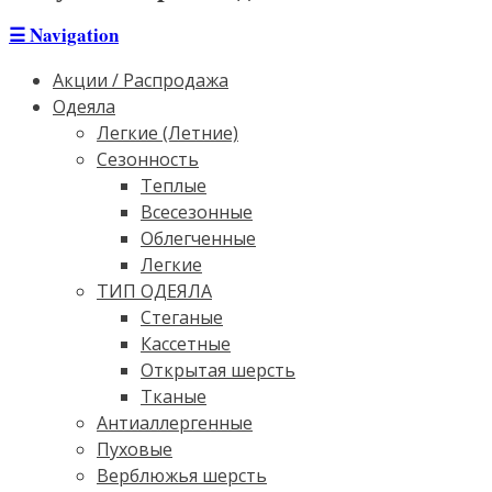
☰
Navigation
Акции / Распродажа
Одеяла
Легкие (Летние)
Сезонность
Теплые
Всесезонные
Облегченные
Легкие
ТИП ОДЕЯЛА
Стеганые
Кассетные
Открытая шерсть
Тканые
Антиаллергенные
Пуховые
Верблюжья шерсть