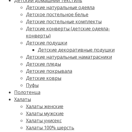
Детский домашний текстиль
Детские натуральные одеяла
Детское постельное белье
Детские постельные комплекты
Детские конверты (детские одеяла-
конверты)
Детские подушки
Детские декоративные подушки
Детские натуральные наматрасники
Детские пледы
Детские покрывала
Детские ковры
Пуфы
Полотенца
Халаты
Халаты женские
Халаты мужские
Халаты унисекс
Халаты 100% шерсть