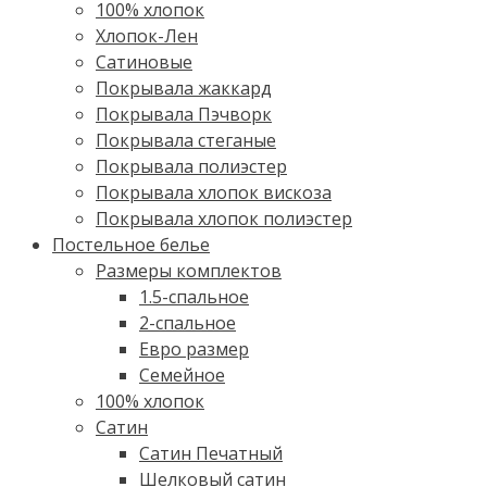
100% хлопок
Хлопок-Лен
Сатиновые
Покрывала жаккард
Покрывала Пэчворк
Покрывала стеганые
Покрывала полиэстер
Покрывала хлопок вискоза
Покрывала хлопок полиэстер
Постельное белье
Размеры комплектов
1.5-спальное
2-спальное
Евро размер
Семейное
100% хлопок
Cатин
Сатин Печатный
Шелковый сатин