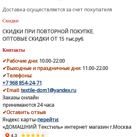
Доставка осуществляется за счет покупателя
Скидки
СКИДКИ ПРИ ПОВТОРНОЙ ПОКУПКЕ
,
ОПТОВЫЕ СКИДКИ ОТ 15 тыс.руб.
Контакты
✔
Рабочие дни
:
10.00-22.00
✔
Выходные и праздничные дни:
11.00-22.00
✔
Телефоны:
+7 968 854-24-71
✔
Email:
textile-dom1@yandex.ru
Заказы онлайн
принимаются 24 часа
✔Оставить отзыв
Яндекс карты
-
перейти
;
«ДОМАШНИЙ Текстиль» интернет магазин г.Москва