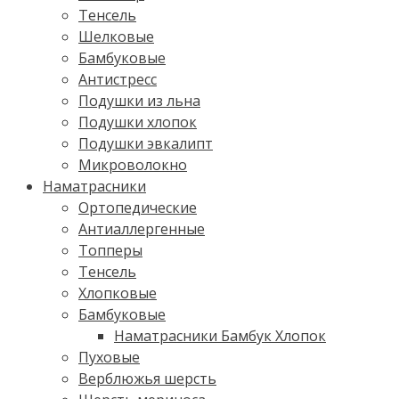
Тенсель
Шелковые
Бамбуковые
Антистресс
Подушки из льна
Подушки хлопок
Подушки эвкалипт
Микроволокно
Наматрасники
Ортопедические
Антиаллергенные
Топперы
Тенсель
Хлопковые
Бамбуковые
Наматрасники Бамбук Хлопок
Пуховые
Верблюжья шерсть