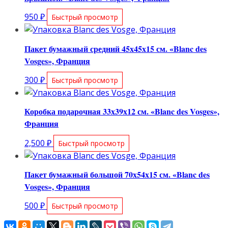
950
₽
Быстрый просмотр
Пакет бумажный средний 45х45х15 см. «Blanc des
Vosges», Франция
300
₽
Быстрый просмотр
Коробка подарочная 33х39х12 см. «Blanc des Vosges»,
Франция
2,500
₽
Быстрый просмотр
Пакет бумажный большой 70х54х15 см. «Blanc des
Vosges», Франция
500
₽
Быстрый просмотр