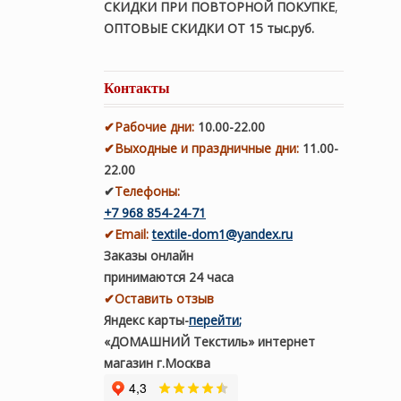
СКИДКИ ПРИ ПОВТОРНОЙ ПОКУПКЕ
,
ОПТОВЫЕ СКИДКИ ОТ 15 тыс.руб.
Контакты
✔
Рабочие дни
:
10.00-22.00
✔
Выходные и праздничные дни:
11.00-
22.00
✔
Телефоны:
+7 968 854-24-71
✔
Email:
textile-dom1@yandex.ru
Заказы онлайн
принимаются 24 часа
✔Оставить отзыв
Яндекс карты
-
перейти
;
«ДОМАШНИЙ Текстиль» интернет
магазин г.Москва