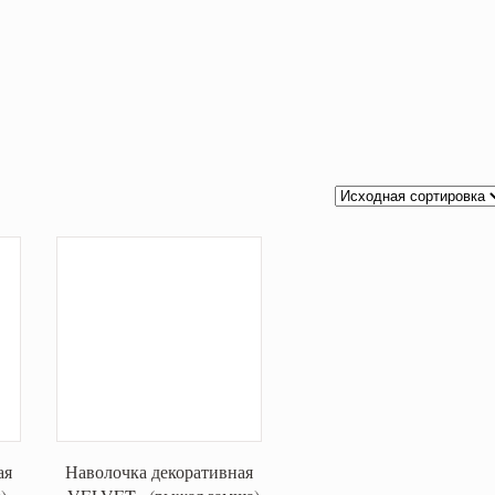
ая
Наволочка декоративная