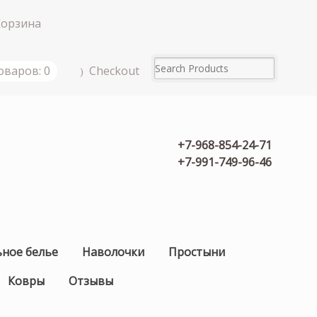
Корзина
Checkout
оваров: 0
+7-968-854-24-71
+7-991-749-96-46
ьное белье
Наволочки
Простыни
Ковры
Отзывы