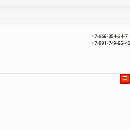
+7-968-854-24-71
+7-991-749-96-46
☰