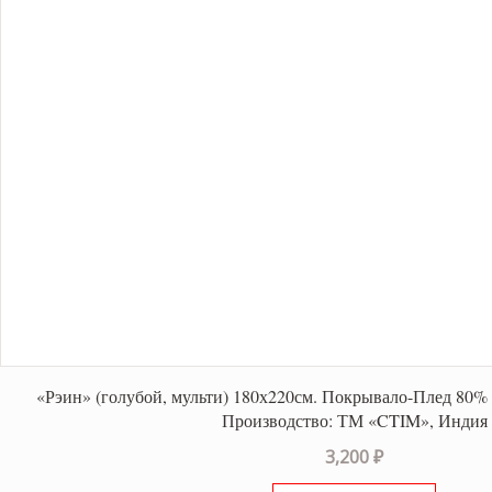
«Рэин» (голубой, мульти) 180х220см. Покрывало-Плед 80% 
Производство: ТМ «CTIM», Индия
3,200
₽