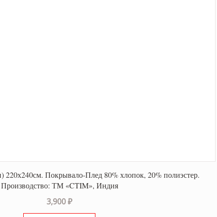
и) 220х240см. Покрывало-Плед 80% хлопок, 20% полиэстер.
Производство: ТМ «CTIM», Индия
3,900
₽