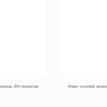
хлопок, 20% полиэстер.
«Рэин» (голубой, мульт