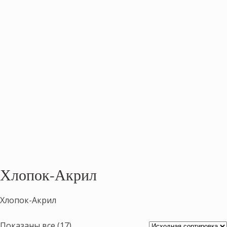
Хлопок-Акрил
Хлопок-Акрил
Показаны все (17)