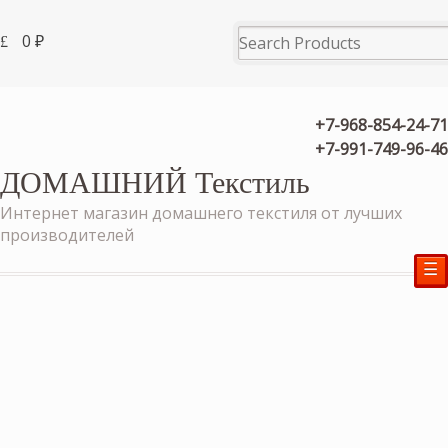
0
₽
+7-968-854-24-71
+7-991-749-96-46
ДОМАШНИЙ Текстиль
Интернет магазин домашнего текстиля от лучших
производителей
☰