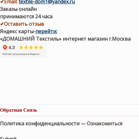
✔
Email:
textile-dom1@yandex.ru
Заказы онлайн
принимаются 24 часа
✔Оставить отзыв
Яндекс карты
-
перейти
;
«ДОМАШНИЙ Текстиль» интернет магазин г.Москва
Обратная Связь
Политика конфиденциальности —
Ознакомиться
Submit