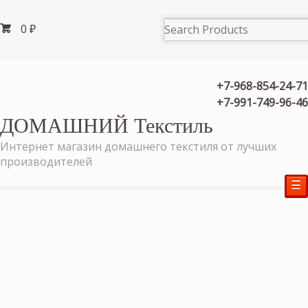
0
₽
+7-968-854-24-71
+7-991-749-96-46
ДОМАШНИЙ Текстиль
Интернет магазин домашнего текстиля от лучших
производителей
☰