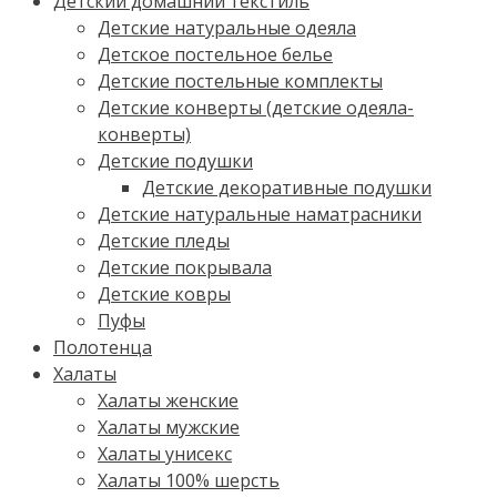
Детский домашний текстиль
Детские натуральные одеяла
Детское постельное белье
Детские постельные комплекты
Детские конверты (детские одеяла-
конверты)
Детские подушки
Детские декоративные подушки
Детские натуральные наматрасники
Детские пледы
Детские покрывала
Детские ковры
Пуфы
Полотенца
Халаты
Халаты женские
Халаты мужские
Халаты унисекс
Халаты 100% шерсть