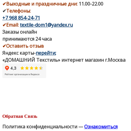
✔
Выходные и праздничные дни:
11.00-22.00
✔
Телефоны:
+7 968 854-24-71
✔
Email:
textile-dom1@yandex.ru
Заказы онлайн
принимаются 24 часа
✔Оставить отзыв
Яндекс карты
-
перейти
;
«ДОМАШНИЙ Текстиль» интернет магазин г.Москва
Обратная Связь
Политика конфиденциальности —
Ознакомиться