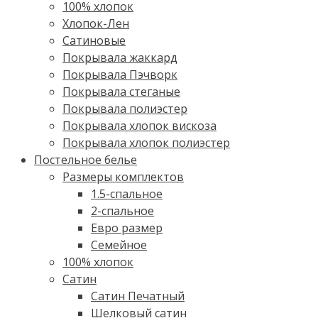
100% хлопок
Хлопок-Лен
Сатиновые
Покрывала жаккард
Покрывала Пэчворк
Покрывала стеганые
Покрывала полиэстер
Покрывала хлопок вискоза
Покрывала хлопок полиэстер
Постельное белье
Размеры комплектов
1.5-спальное
2-спальное
Евро размер
Семейное
100% хлопок
Cатин
Сатин Печатный
Шелковый сатин