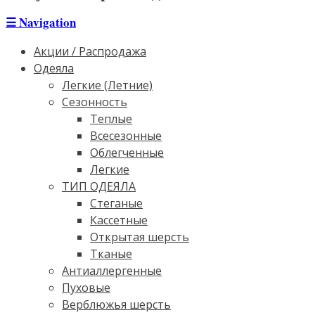
☰
Navigation
Акции / Распродажа
Одеяла
Легкие (Летние)
Сезонность
Теплые
Всесезонные
Облегченные
Легкие
ТИП ОДЕЯЛА
Стеганые
Кассетные
Открытая шерсть
Тканые
Антиаллергенные
Пуховые
Верблюжья шерсть