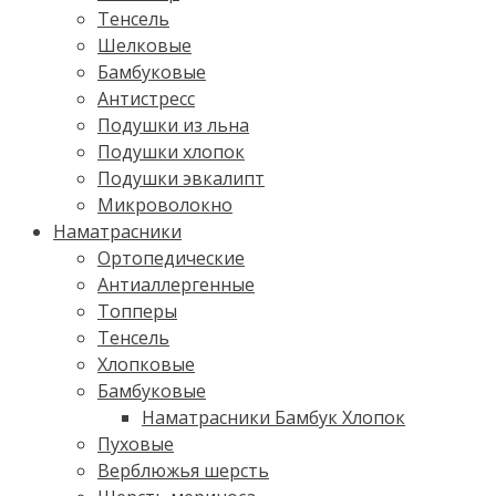
Тенсель
Шелковые
Бамбуковые
Антистресс
Подушки из льна
Подушки хлопок
Подушки эвкалипт
Микроволокно
Наматрасники
Ортопедические
Антиаллергенные
Топперы
Тенсель
Хлопковые
Бамбуковые
Наматрасники Бамбук Хлопок
Пуховые
Верблюжья шерсть