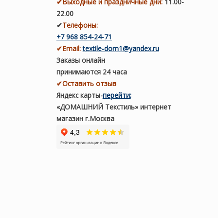
✔
Выходные и праздничные дни:
11.00-
22.00
✔
Телефоны:
+7 968 854-24-71
✔
Email:
textile-dom1@yandex.ru
Заказы онлайн
принимаются 24 часа
✔Оставить отзыв
Яндекс карты
-
перейти
;
«ДОМАШНИЙ Текстиль» интернет
магазин г.Москва