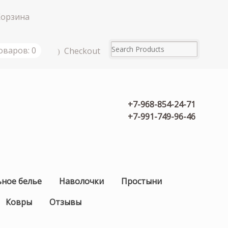
Корзина
оваров: 0
Checkout
+7-968-854-24-71
+7-991-749-96-46
ьное белье
Наволочки
Простыни
Ковры
Отзывы