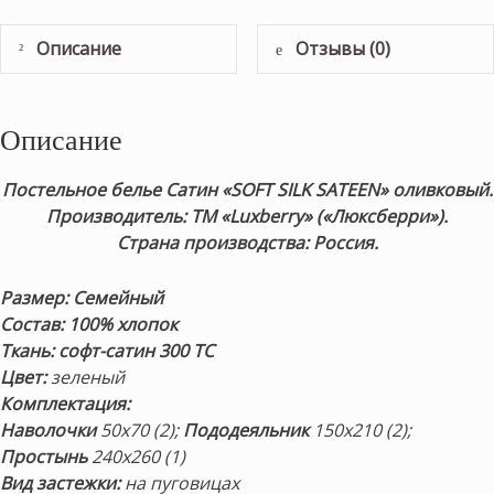
Описание
Отзывы (0)
Описание
Постельное белье Сатин «SOFT SILK SATEEN
» оливковый.
Производитель: ТМ «Luxberry» («Люксберри»).
Страна производства: Россия.
Размер: Семейный
Состав: 100% хлопок
Ткань: софт-сатин 300 ТС
Цвет:
зеленый
Комплектация:
Наволочки
50х70 (2);
Пододеяльник
150х210 (2);
Простынь
240х260 (1)
Вид застежки:
на пуговицах