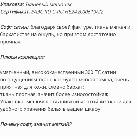
Упаковка:
Тканевый мешочек
Сертификат:
ЕАЭС RU С-RU.НЕ24.В.00619/22
Софт
сатин:
благодаря своей фактуре, ткань мягкая и
бархатистая на ощупь, но при этом достаточно
прочная.
Плюсы коллекции:
умягченный, высококачественный 300 ТС сатин
по ощущениям ткань как будто мягкая замша, очень
приятная для кожи, словно бархат;
ткань плотная, значит более износостойкая;
Упаковка- мешочек с вышивкой из этой же ткани для
удобного хранения белья в вашем шкафу
Почему софт, значит мягкий?