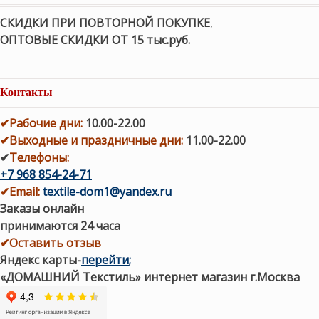
СКИДКИ ПРИ ПОВТОРНОЙ ПОКУПКЕ
,
ОПТОВЫЕ СКИДКИ ОТ 15 тыс.руб.
Контакты
✔
Рабочие дни
:
10.00-22.00
✔
Выходные и праздничные дни:
11.00-22.00
✔
Телефоны:
+7 968 854-24-71
✔
Email:
textile-dom1@yandex.ru
Заказы онлайн
принимаются 24 часа
✔Оставить отзыв
Яндекс карты
-
перейти
;
«ДОМАШНИЙ Текстиль» интернет магазин г.Москва