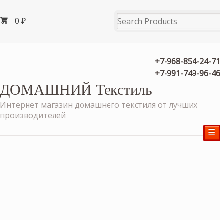
0
₽
+7-968-854-24-71
+7-991-749-96-46
ДОМАШНИЙ Текстиль
Интернет магазин домашнего текстиля от лучших
производителей
☰