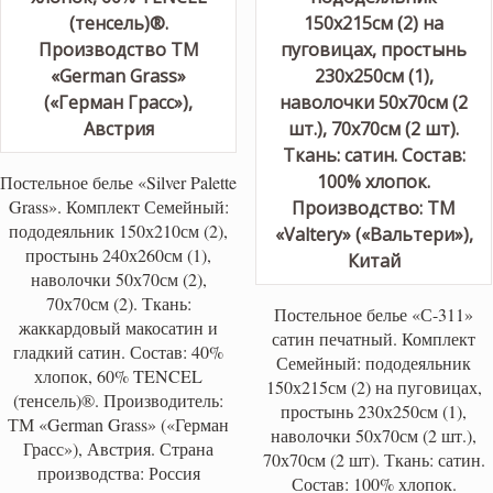
Постельное белье «Silver Palette
Grass». Комплект Семейный:
пододеяльник 150х210см (2),
простынь 240х260см (1),
наволочки 50х70см (2),
70х70см (2). Ткань:
Постельное белье «С-311»
жаккардовый макосатин и
сатин печатный. Комплект
гладкий сатин. Состав: 40%
Семейный: пододеяльник
хлопок, 60% TENCEL
150х215см (2) на пуговицах,
(тенсель)®. Производитель:
простынь 230х250см (1),
ТМ «German Grass» («Герман
наволочки 50х70см (2 шт.),
Грасс»), Австрия. Страна
70х70см (2 шт). Ткань: сатин.
производства: Россия
Состав: 100% хлопок.