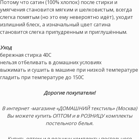
Потому что сатин (100% хлопок) после стирки и
умягчения становится мягким и шелковистым, всегда
слегка помятым (но это ему невероятно идёт), уходит
излишний блеск, а изначальный цвет сатина
становится слегка припудренным и приглушённым.
Уход
бережная стирка 40С
нельзя отбеливать в домашних условиях
выжимать и сушить в машине при низкой температуре
гладить при температуре до 150С
Дорогие покупатели!
В интернет -магазине «ДОМАШНИЙ текстиль» (Москва)
Вы можете купить ОПТОМ и в РОЗНИЦУ комплекты
постельного белья.
Купить оптом и в розницу комплекты постельного