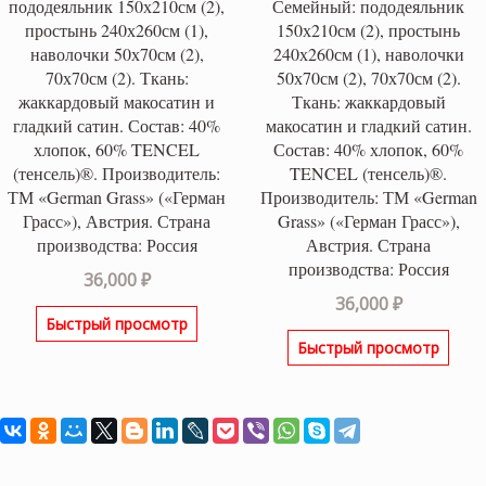
пододеяльник 150х210см (2),
Семейный: пододеяльник
простынь 240х260см (1),
150х210см (2), простынь
наволочки 50х70см (2),
240х260см (1), наволочки
70х70см (2). Ткань:
50х70см (2), 70х70см (2).
жаккардовый макосатин и
Ткань: жаккардовый
гладкий сатин. Состав: 40%
макосатин и гладкий сатин.
хлопок, 60% TENCEL
Состав: 40% хлопок, 60%
(тенсель)®. Производитель:
TENCEL (тенсель)®.
ТМ «German Grass» («Герман
Производитель: ТМ «German
Грасс»), Австрия. Страна
Grass» («Герман Грасс»),
производства: Россия
Австрия. Страна
производства: Россия
36,000
₽
36,000
₽
Быстрый просмотр
Быстрый просмотр