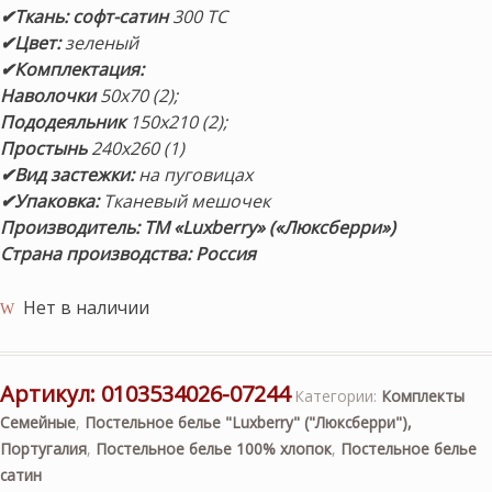
✔Ткань: софт-сатин
300 ТС
✔Цвет:
зеленый
✔Комплектация:
Наволочки
50х70 (2);
Пододеяльник
150х210 (2);
Простынь
240х260 (1)
✔Вид застежки:
на пуговицах
✔Упаковка:
Тканевый мешочек
Производитель: ТМ «Luxberry» («Люксберри»)
Страна производства: Россия
Нет в наличии
Артикул:
0103534026-07244
Категории:
Комплекты
Семейные
,
Постельное белье "Luxberry" ("Люксберри"),
Португалия
,
Постельное белье 100% хлопок
,
Постельное белье
сатин