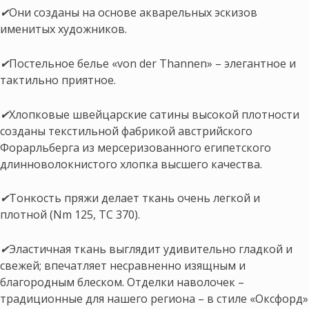
✔
Они созданы на основе акварельных эскизов
именитых художников.
✔
Постельное белье «von der Thannen» – элегантное и
тактильно приятное.
✔
Хлопковые швейцарские сатины высокой плотности
созданы текстильной фабрикой австрийского
Форарльберга из мерсеризованного египетского
длинноволокнистого хлопка высшего качества.
✔
Тонкость пряжи делает ткань очень легкой и
плотной (Nm 125, ТС 370).
✔
Эластичная ткань выглядит удивительно гладкой и
свежей; впечатляет несравненно изящным и
благородным блеском. Отделки наволочек –
традиционные для нашего региона – в стиле «Оксфорд»