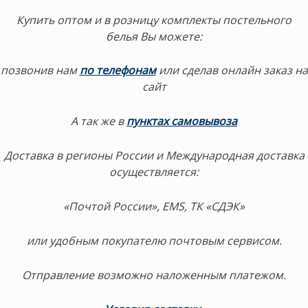
Купить оптом и в розницу комплекты постельного
белья Вы можете:
позвонив нам
по телефонам
или сделав онлайн заказ на
сайт
А так же в
пунктах самовывоза
Доставка в регионы России и Международная доставка
осуществляется:
«Почтой России», EMS, ТК «СДЭК»
или удобным покупателю почтовым сервисом.
Отправление возможно наложенным платежом.