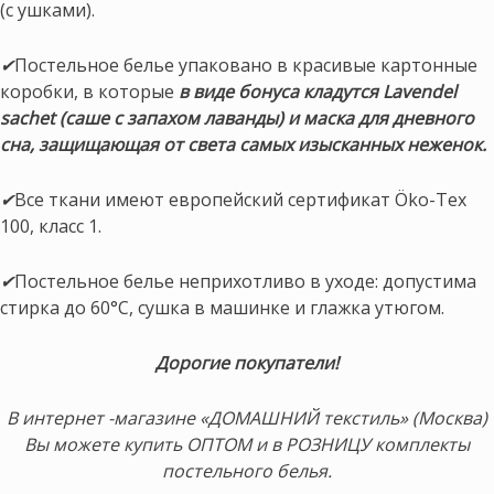
(с ушками).
✔
Постельное белье упаковано в красивые картонные
коробки, в которые
в виде бонуса кладутся Lavendel
sachet (саше с запахом лаванды) и маска для дневного
сна, защищающая от света самых изысканных неженок.
✔
Все ткани имеют европейский сертификат Öko-Tex
100, класс 1.
✔
Постельное белье неприхотливо в уходе: допустима
стирка до 60°C, сушка в машинке и глажка утюгом.
Дорогие покупатели!
В интернет -магазине «ДОМАШНИЙ текстиль» (Москва)
Вы можете купить ОПТОМ и в РОЗНИЦУ комплекты
постельного белья.