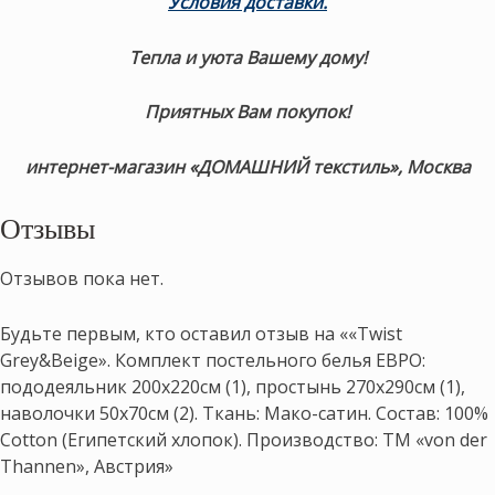
Условия доставки
.
Тепла и уюта Вашему дому!
Приятных Вам покупок!
интернет-магазин «ДОМАШНИЙ текстиль», Москва
Отзывы
Отзывов пока нет.
Будьте первым, кто оставил отзыв на ««Twist
Grey&Beige». Комплект постельного белья ЕВРО:
пододеяльник 200х220см (1), простынь 270х290см (1),
наволочки 50х70см (2). Ткань: Мако-сатин. Состав: 100%
Cotton (Египетский хлопок). Производство: ТМ «von der
Thannen», Австрия»