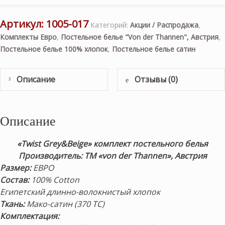
Артикул:
1005-017
Категорий:
Акции / Распродажа
,
Комплекты Евро
,
Постельное белье "Von der Thannen", Австрия
,
Постельное белье 100% хлопок
,
Постельное белье сатин
Описание
Отзывы (0)
Описание
«Twist Grey&Beige» комплект постельного белья
Производитель: ТМ «von der Thannen», Австрия
Размер
:
ЕВРО
Состав
:
100% Cotton
Египетский длинно-волокнистый хлопок
Ткань:
Мако-сатин (370 ТС)
Комплектация
: