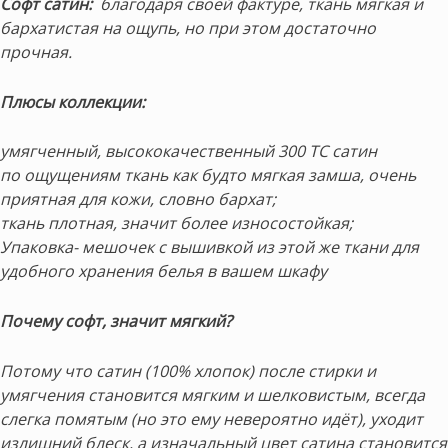
Софт
сатин:
благодаря своей фактуре, ткань мягкая и
бархатистая на ощупь, но при этом достаточно
прочная.
Плюсы коллекции:
умягченный, высококачественный 300 ТС сатин
по ощущениям ткань как будто мягкая замша, очень
приятная для кожи, словно бархат;
ткань плотная, значит более износостойкая;
Упаковка- мешочек с вышивкой из этой же ткани для
удобного хранения белья в вашем шкафу
Почему софт, значит мягкий?
Потому что сатин (100% хлопок) после стирки и
умягчения становится мягким и шелковистым, всегда
слегка помятым (но это ему невероятно идёт), уходит
излишний блеск, а изначальный цвет сатина становится