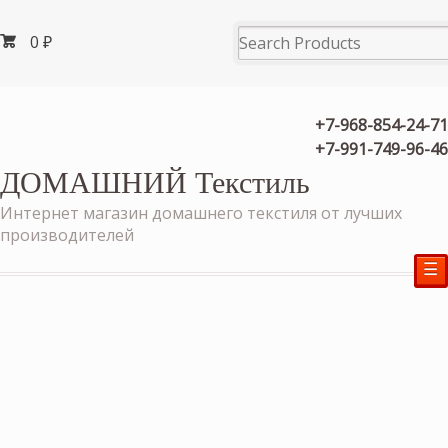
0
₽
+7-968-854-24-71
+7-991-749-96-46
ДОМАШНИЙ Текстиль
Интернет магазин домашнего текстиля от лучших
производителей
☰