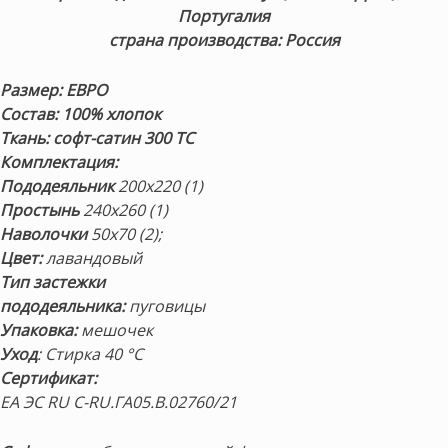
Португалия
страна производства: Россия
Размер: ЕВРО
Состав: 100% хлопок
Ткань: софт-сатин 300 ТС
Комплектация:
Пододеяльник
200х220 (1)
Простынь
240х260 (1)
Наволочки
50х70 (2);
Цвет:
лавандовый
Тип застежки
пододеяльника:
пуговицы
Упаковка:
мешочек
Уход
: Стирка 40 °С
Сертификат:
ЕА ЭС RU С-RU.ГА05.В.02760/21