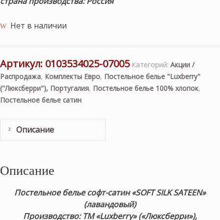
страна производства: Россия
Нет в наличии
Артикул:
0103534025-07005
Категорий:
Акции /
Распродажа
,
Комплекты Евро
,
Постельное белье "Luxberry"
("Люксберри"), Португалия
,
Постельное белье 100% хлопок
,
Постельное белье сатин
Описание
Описание
Постельное белье софт-сатин «SOFT SILK SATEEN
»
(лавандовый)
Производство: ТМ «Luxberry» («Люксберри»),