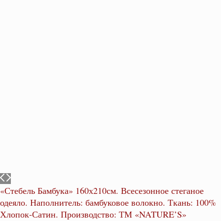
«Стебель Бамбука» 160х210см. Всесезонное стеганое
одеяло. Наполнитель: бамбуковое волокно. Ткань: 100%
Хлопок-Сатин. Производство: ТМ «NATURE’S»