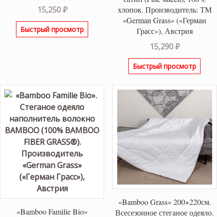
хлопок. Производитель: ТМ
15,250
₽
«German Grass» («Герман
Быстрый просмотр
Грасс»), Австрия
15,290
₽
Быстрый просмотр
«Bamboo Grass» 200×220см.
«Bamboo Familie Bio»
Всесезонное стеганое одеяло.