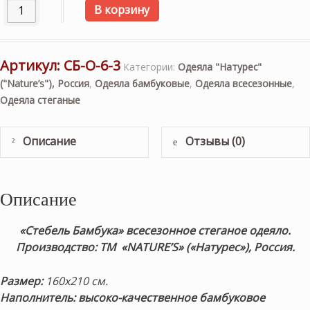
Количество товара «Стебель Бамбука» 160х210см. Всесе
В корзину
Артикул:
СБ-О-6-3
Категории:
Одеяла "Натурес"
("Nature’s"), Россия
,
Одеяла бамбуковые
,
Одеяла всесезонные
,
Одеяла стеганые
Описание
Отзывы (0)
Описание
«Стебель Бамбука» в
сесезонное стеганое одеяло.
Производство: ТМ «NATURE’S» («Натурес»), Россия.
Размер:
160х210 см.
Наполнитель: высоко-качественное бамбуковое