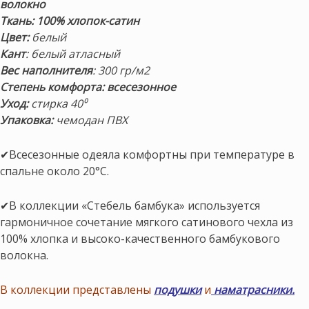
волокно
Ткань: 100% хлопок-сатин
Цвет:
белый
Кант
: белый атласный
Вес наполнителя
: 300 гр/м2
Степень комфорта: всесезонное
Уход:
стирка 40⁰
Упаковка:
чемодан ПВХ
✔Всесезонные одеяла комфортны при температуре в
спальне около 20°С.
✔В коллекции «Стебель бамбука» используется
гармоничное
сочетание мягкого сатинового чехла из
100% хлопка и высоко-качественного бамбукового
волокна.
В коллекции представлены
подушки
и
наматрасники.