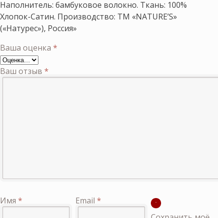
Наполнитель: бамбуковое волокно. Ткань: 100%
Хлопок-Сатин. Производство: ТМ «NATURE’S»
(«Натурес»), Россия»
Ваша оценка
*
Ваш отзыв
*
Имя
*
Email
*
Сохранить моё