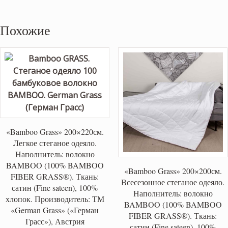
Похожие
«Bamboo Grass» 200×220см.
Легкое стеганое одеяло.
Наполнитель: волокно
BAMBOO (100% BAMBOO
«Bamboo Grass» 200×200см.
FIBER GRASS®). Ткань:
Всесезонное стеганое одеяло.
сатин (Fine sateen), 100%
Наполнитель: волокно
хлопок. Производитель: ТМ
BAMBOO (100% BAMBOO
«German Grass» («Герман
FIBER GRASS®). Ткань:
Грасс»), Австрия
сатин (Fine sateen), 100%