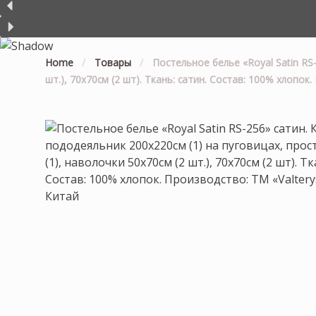
Home
/
Товары
/
Постельное белье «Royal Satin RS
шт.), 70х70см (2 шт). Ткань: сатин. Состав: 100% хлопок