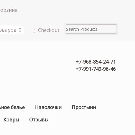
Корзина
оваров: 0
Checkout
+7-968-854-24-71
+7-991-749-96-46
ьное белье
Наволочки
Простыни
Ковры
Отзывы