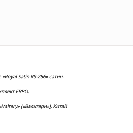
«Royal Satin RS-256» сатин.
плект ЕВРО.
Valtery» («Вальтери»), Китай