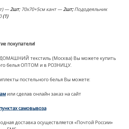
т) —
2шт
; 70х70+5см кант —
2шт;
Пододеяльник
0
(1)
ие покупатели!
и «ДОМАШНИЙ текстиль (Москва) Вы можете купить
го белья ОПТОМ и в РОЗНИЦУ.
мплекты постельного белья Вы можете:
нам
или сделав онлайн заказ на сайт
пунктах самовывоза
одная доставка осуществляется «Почтой России»