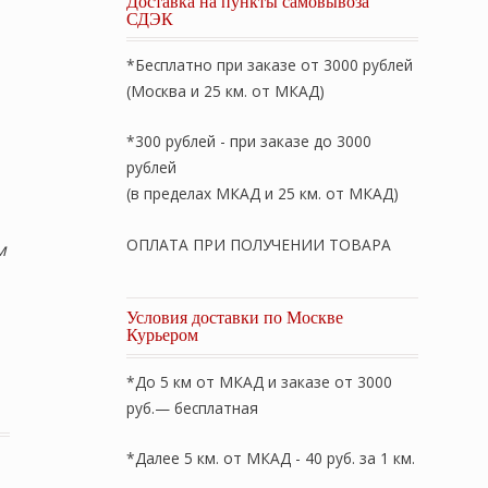
Доставка на пункты самовывоза
СДЭК
*Бесплатно при заказе от 3000 рублей
(Москва и 25 км. от МКАД)
*300 рублей - при заказе до 3000
рублей
(в пределах МКАД и 25 км. от МКАД)
ОПЛАТА ПРИ ПОЛУЧЕНИИ ТОВАРА
м
Условия доставки по Москве
Курьером
yal Satin RS-256» сатин. Комплект ЕВРО: пододеяльник 2
*До 5 км от МКАД и заказе от 3000
руб.— бесплатная
*Далее 5 км. от МКАД - 40 руб. за 1 км.