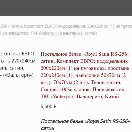
-256» сатин. Комплект ЕВРО: пододеяльник 200х220см (1) на пугов
. Производство: ТМ «Valtery» («Вальтери»), Китай
Постельное белье «Royal Satin RS-256»
сатин. Комплект ЕВРО: пододеяльник
200х220см (1) на пуговицах, простынь
220х240см (1), наволочки 50х70см (2
шт.), 70х70см (2 шт). Ткань: сатин.
Состав: 100% хлопок. Производство:
ТМ «Valtery» («Вальтери»), Китай
6,500
₽
Постельное белье «Royal Satin RS-256»
сатин