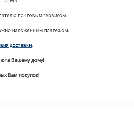
, EMS
пателю почтовым сервисом.
ожно наложенным платежом.
вия доставки
.
уюта Вашему дому!
ых Вам покупок!