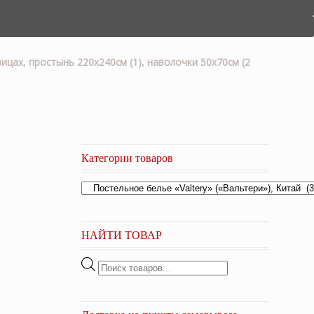
ицах, простынь 220х240см (1), наволочки 50х70см (2
Категории товаров
НАЙТИ ТОВАР
Поиск
товаров