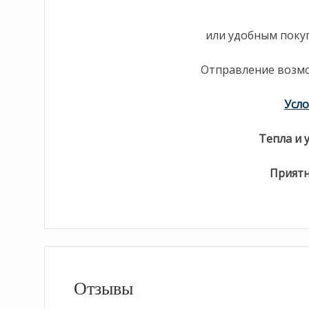
или удобным поку
Отправление возм
Усло
Тепла и 
Приятн
Отзывы