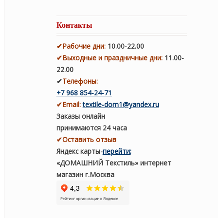
Контакты
✔
Рабочие дни
:
10.00-22.00
✔
Выходные и праздничные дни:
11.00-
22.00
✔
Телефоны:
+7 968 854-24-71
✔
Email:
textile-dom1@yandex.ru
Заказы онлайн
принимаются 24 часа
✔Оставить отзыв
Яндекс карты
-
перейти
;
«ДОМАШНИЙ Текстиль» интернет
магазин г.Москва