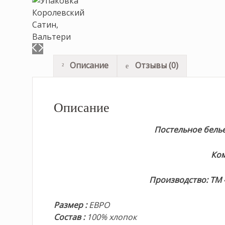
Описание
Отзывы (0)
Описание
Постельное белье 
Ком
Производство: ТМ «
Размер
:
ЕВРО
Состав
:
100% хлопок