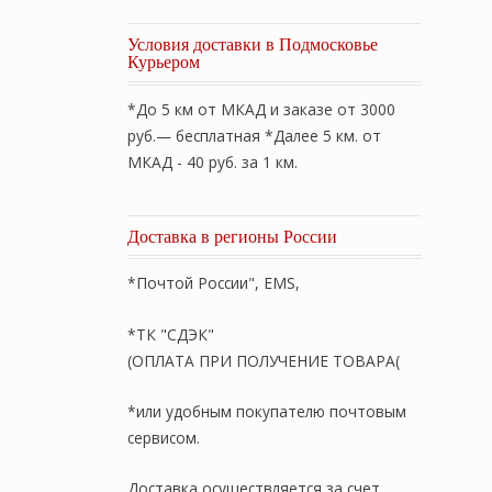
Условия доставки в Подмосковье
Курьером
*До 5 км от МКАД и заказе от 3000
руб.— бесплатная *Далее 5 км. от
МКАД - 40 руб. за 1 км.
Доставка в регионы России
*Почтой России", EMS,
*ТК "СДЭК"
(ОПЛАТА ПРИ ПОЛУЧЕНИЕ ТОВАРА(
*или удобным покупателю почтовым
сервисом.
Доставка осуществляется за счет