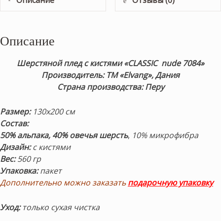
Описание
Шерстяной плед с кистями «CLASSIC nude 7084»
Производитель: ТМ «Elvang», Дания
Страна производства: Перу
Размер:
130х200 см
Состав:
50% альпака, 40% овечья шерсть
,
10% микрофибра
Дизайн:
с кистями
Вес:
560 гр
Упаковка:
пакет
Дополнительно можно заказать
подарочную упаковку
Уход:
только сухая чистка