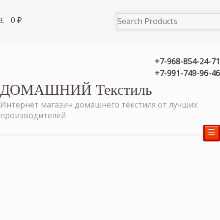
0
₽
+7-968-854-24-71
+7-991-749-96-46
ДОМАШНИЙ Текстиль
Интернет магазин домашнего текстиля от лучших
производителей
☰