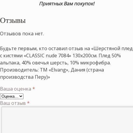
Приятных Вам покупок!
Отзывы
Отзывов пока нет.
Будьте первым, кто оставил отзыв на «Шерстяной плед
с кистями «CLASSIC nude 7084» 130х200см. Плед 50%
альпака, 40% овечья шерсть, 10% микрофибра.
Производитель: ТМ «Elvang», Дания (страна
производства Перу)»
Ваша оценка
*
Ваш отзыв
*