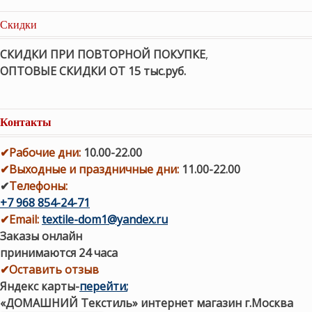
Скидки
СКИДКИ ПРИ ПОВТОРНОЙ ПОКУПКЕ
,
ОПТОВЫЕ СКИДКИ ОТ 15 тыс.руб.
Контакты
✔
Рабочие дни
:
10.00-22.00
✔
Выходные и праздничные дни:
11.00-22.00
✔
Телефоны:
+7 968 854-24-71
✔
Email:
textile-dom1@yandex.ru
Заказы онлайн
принимаются 24 часа
✔Оставить отзыв
Яндекс карты
-
перейти
;
«ДОМАШНИЙ Текстиль» интернет магазин г.Москва