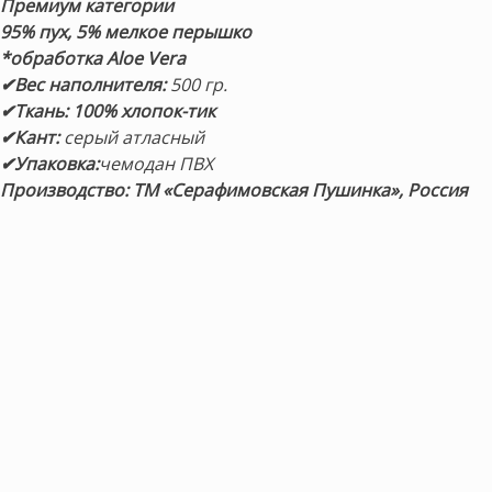
Премиум
категории
95% пух, 5% мелкое перышко
*обработка Aloe Vera
✔Вес наполнителя:
500 гр.
✔Ткань:
100% хлопок-тик
✔Кант:
серый атласный
✔Упаковка:
чемодан ПВХ
Производство
: ТМ «Серафимовская Пушинка», Россия