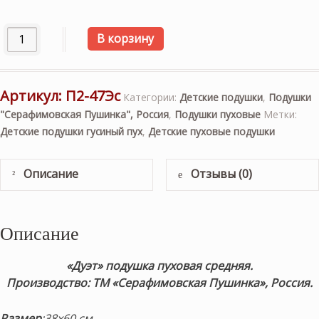
Количество товара Подушка пуховая «Дуэт» средняя 38х
В корзину
Артикул:
П2-47Эс
Категории:
Детские подушки
,
Подушки
"Серафимовская Пушинка", Россия
,
Подушки пуховые
Метки:
Детские подушки гусиный пух
,
Детские пуховые подушки
Описание
Отзывы (0)
Описание
«Дуэт» подушка пуховая средняя.
Производство: ТМ «Серафимовская Пушинка», Россия.
Размер
:38х60 см.