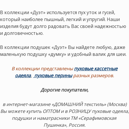
В коллекции «Дуэт» используется пух уток и гусей,
который наиболее пышный, легкий и упругий. Наши
изделия будут долго радовать Вас своей надежностью
и долговечностью.
В коллекции подушек «Дуэт» Вы найдете любую, даже
маленькую подушку «думку» и удобный валик для шеи.
В коллекции представлены
пуховые кассетные
одеяла
,
пуховые перины
разных размеров.
Дорогие покупатели,
в интернет-магазине «ДОМАШНИЙ текстиль» (Москва)
Вы можете купить ОПТОМ и в РОЗНИЦУ пуховые одеяла,
подушки и наматрасники ТМ «Серафимовская
Пушинка», Россия.