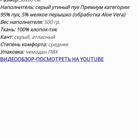
Наполнитель:
серый утиный пух Премиум
категории
95% пух, 5% мелкое перышко (обработка Aloe Vera)
Вес наполнителя:
500 гр.
Ткань: 100% хлопок-тик
Кант:
серый, атласный
Степень комфорта:
средняя
Упаковка:
чемодан ПВХ
ВИДЕООБЗОР-ПОСМОТРЕТЬ НА YOUTUBE