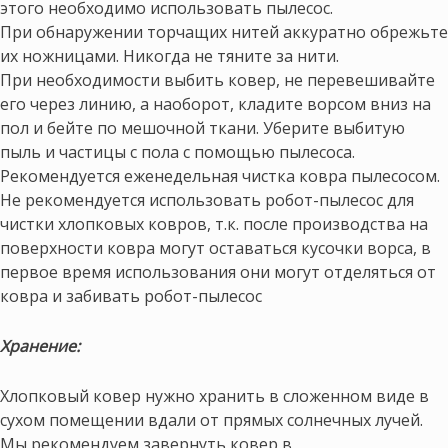
этого необходимо использовать пылесос.
При обнаружении торчащих нитей аккуратно обрежьте
их ножницами. Никогда не тяните за нити.
При необходимости выбить ковер, не перевешивайте
его через линию, а наоборот, кладите ворсом вниз на
пол и бейте по мешочной ткани. Уберите выбитую
пыль и частицы с пола с помощью пылесоса.
Рекомендуется еженедельная чистка ковра пылесосом.
Не рекомендуется использовать робот-пылесос для
чистки хлопковых ковров, т.к. после производства на
поверхности ковра могут оставаться кусочки ворса, в
первое время использования они могут отделяться от
ковра и забивать робот-пылесос
Хранение:
Хлопковый ковер нужно хранить в сложенном виде в
сухом помещении вдали от прямых солнечных лучей.
Мы рекомендуем завернуть ковер в