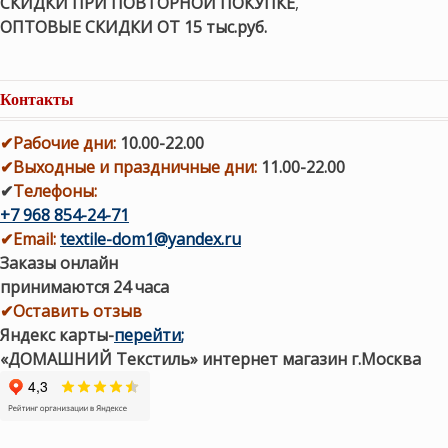
СКИДКИ ПРИ ПОВТОРНОЙ ПОКУПКЕ
,
ОПТОВЫЕ СКИДКИ ОТ 15 тыс.руб.
Контакты
✔
Рабочие дни
:
10.00-22.00
✔
Выходные и праздничные дни:
11.00-22.00
✔
Телефоны:
+7 968 854-24-71
✔
Email:
textile-dom1@yandex.ru
Заказы онлайн
принимаются 24 часа
✔Оставить отзыв
Яндекс карты
-
перейти
;
«ДОМАШНИЙ Текстиль» интернет магазин г.Москва