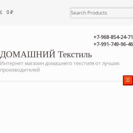
0
₽
+7-968-854-24-71
+7-991-749-96-46
ДОМАШНИЙ Текстиль
Интернет магазин домашнего текстиля от лучших
производителей
☰