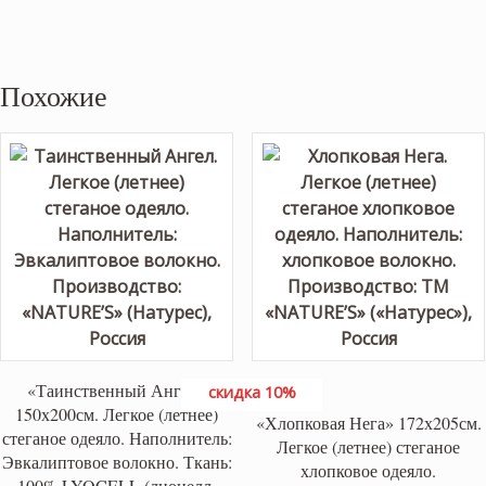
Похожие
«Таинственный Ангел»
скидка 10%
150х200см. Легкое (летнее)
«Хлопковая Нега» 172х205см.
стеганое одеяло. Наполнитель:
Легкое (летнее) стеганое
Эвкалиптовое волокно. Ткань:
хлопковое одеяло.
100% LYOCELL (лиоцелл-