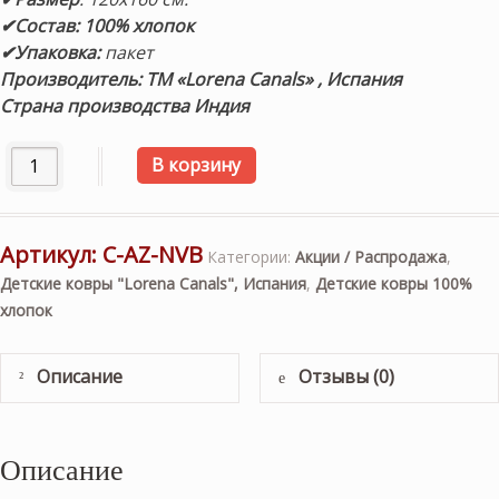
✔Состав: 100% хлопок
✔Упаковка:
пакет
Производитель: ТМ «Lorena Canals» , Испания
Страна производства Индия
Количество товара Детский стираемый ковер «Ацтекский
В корзину
Артикул:
C-AZ-NVB
Категории:
Акции / Распродажа
,
Детские ковры "Lorena Canals", Испания
,
Детские ковры 100%
хлопок
Описание
Отзывы (0)
Описание