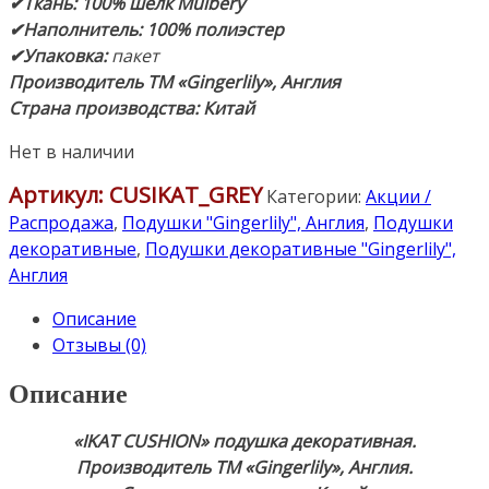
✔Ткань:
100% шелк
Mulbery
✔Наполнитель:
100% полиэстер
✔Упаковка:
пакет
Производитель ТМ «Gingerlily», Англия
Страна производства: Китай
Нет в наличии
Артикул:
CUSIKAT_GREY
Категории:
Акции /
Распродажа
,
Подушки "Gingerlily", Англия
,
Подушки
декоративные
,
Подушки декоративные "Gingerlily",
Англия
Описание
Отзывы (0)
Описание
«IKAT CUSHION»
подушка декоративная.
Производитель ТМ «Gingerlily», Англия.