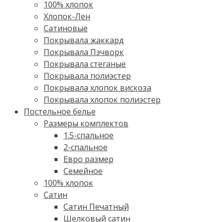
100% хлопок
Хлопок-Лен
Сатиновые
Покрывала жаккард
Покрывала Пэчворк
Покрывала стеганые
Покрывала полиэстер
Покрывала хлопок вискоза
Покрывала хлопок полиэстер
Постельное белье
Размеры комплектов
1.5-спальное
2-спальное
Евро размер
Семейное
100% хлопок
Cатин
Сатин Печатный
Шелковый сатин