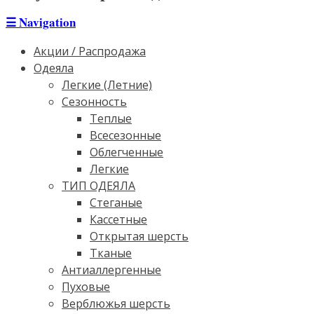
☰
Navigation
Акции / Распродажа
Одеяла
Легкие (Летние)
Сезонность
Теплые
Всесезонные
Облегченные
Легкие
ТИП ОДЕЯЛА
Стеганые
Кассетные
Открытая шерсть
Тканые
Антиаллергенные
Пуховые
Верблюжья шерсть