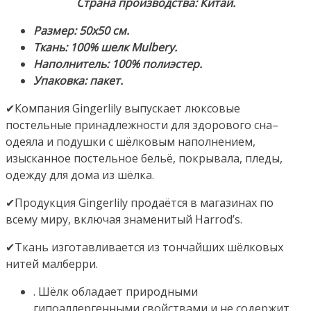
Страна производства: Китай.
Размер: 50х50 см.
Ткань: 100% шелк Mulbery.
Наполнитель: 100% полиэстер.
Упаковка: пакет.
✔Компания Gingerlily выпускает люксовые
постельные принадлежности для здорового сна–
одеяла и подушки с шёлковым наполнением,
изысканное постельное бельё, покрывала, пледы,
одежду для дома из шёлка.
✔Продукция Gingerlily продаётся в магазинах по
всему миру, включая знаменитый Harrod’s.
✔Ткань изготавливается из тончайших шёлковых
нитей малберри.
. Шёлк обладает природными
гипоаллергенными свойствами и не содержит