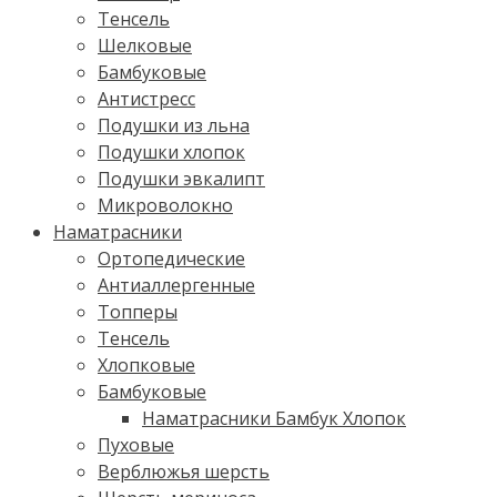
Тенсель
Шелковые
Бамбуковые
Антистресс
Подушки из льна
Подушки хлопок
Подушки эвкалипт
Микроволокно
Наматрасники
Ортопедические
Антиаллергенные
Топперы
Тенсель
Хлопковые
Бамбуковые
Наматрасники Бамбук Хлопок
Пуховые
Верблюжья шерсть