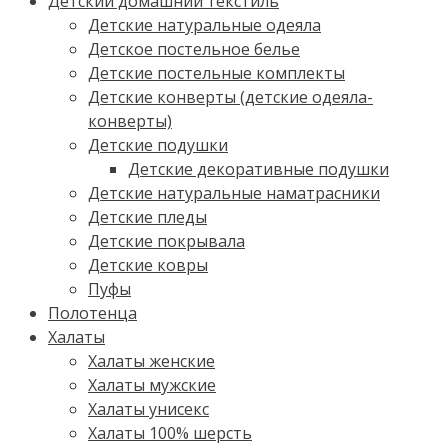
Детский домашний текстиль
Детские натуральные одеяла
Детское постельное белье
Детские постельные комплекты
Детские конверты (детские одеяла-
конверты)
Детские подушки
Детские декоративные подушки
Детские натуральные наматрасники
Детские пледы
Детские покрывала
Детские ковры
Пуфы
Полотенца
Халаты
Халаты женские
Халаты мужские
Халаты унисекс
Халаты 100% шерсть