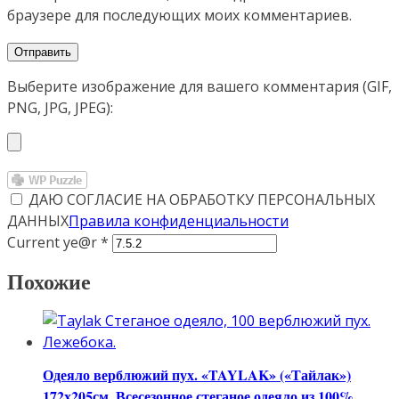
браузере для последующих моих комментариев.
Выберите изображение для вашего комментария (GIF,
PNG, JPG, JPEG):
ДАЮ СОГЛАСИЕ НА ОБРАБОТКУ ПЕРСОНАЛЬНЫХ
ДАННЫХ
Правила конфиденциальности
Current ye@r
*
Похожие
Одеяло верблюжий пух. «TAYLAK» («Тайлак»)
172х205см. Всесезонное стеганое одеяло из 100%