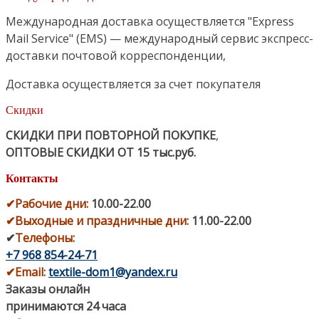
Международная доставка осуществляется "Express
Mail Service" (EMS) — международный сервис экспресс-
доставки почтовой корреспонденции,
Доставка осуществляется за счет покупателя
Скидки
СКИДКИ ПРИ ПОВТОРНОЙ ПОКУПКЕ
,
ОПТОВЫЕ СКИДКИ ОТ 15 тыс.руб.
Контакты
✔
Рабочие дни
:
10.00-22.00
✔
Выходные и праздничные дни:
11.00-22.00
✔
Телефоны:
+7 968 854-24-71
✔
Email:
textile-dom1@yandex.ru
Заказы онлайн
принимаются 24 часа