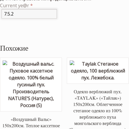
Current ye@r
*
Похожие
Одеяло верблюжий пух.
«TAYLAK» («Тайлак»)
150х200см. Облегченное
стеганое одеяло из 100%
верблюжьего пуха
«Воздушный Вальс»
монгольского верблюда
150х200см. Теплое кассетное