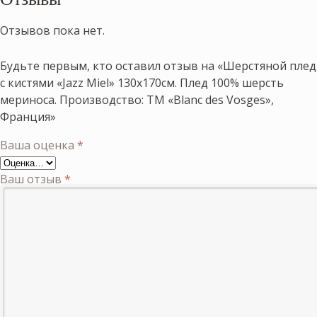
Отзывов пока нет.
Будьте первым, кто оставил отзыв на «Шерстяной плед
с кистями «Jazz Miel» 130х170см. Плед 100% шерсть
мериноса. Производство: ТМ «Blanc des Vosges»,
Франция»
Ваша оценка
*
Ваш отзыв
*