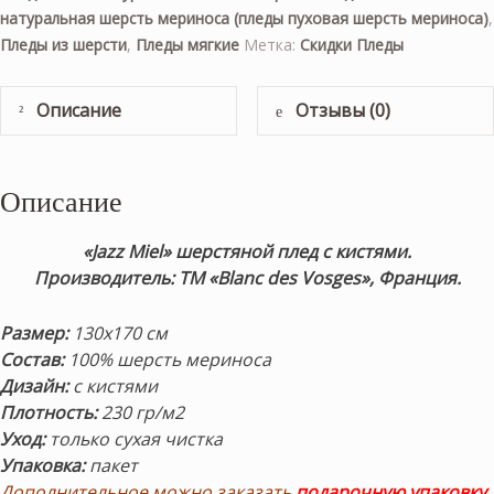
натуральная шерсть мериноса (пледы пуховая шерсть мериноса)
,
Пледы из шерсти
,
Пледы мягкие
Метка:
Скидки Пледы
Описание
Отзывы (0)
Описание
«Jazz Miel» шерстяной плед с кистями.
Производитель: ТМ «Blanc des Vosges», Франция.
Размер:
130х170 см
Состав:
100% шерсть мериноса
Дизайн:
с кистями
Плотность:
230 гр/м2
Уход:
только сухая чистка
Упаковка:
пакет
Дополнительное можно заказать
подарочную упаковку