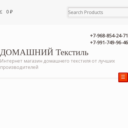
0
₽
+7-968-854-24-71
+7-991-749-96-46
ДОМАШНИЙ Текстиль
Интернет магазин домашнего текстиля от лучших
производителей
☰