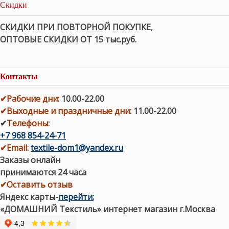
Скидки
СКИДКИ ПРИ ПОВТОРНОЙ ПОКУПКЕ
,
ОПТОВЫЕ СКИДКИ ОТ 15 тыс.руб.
Контакты
✔
Рабочие дни
:
10.00-22.00
✔
Выходные и праздничные дни:
11.00-22.00
✔
Телефоны:
+7 968 854-24-71
✔
Email:
textile-dom1@yandex.ru
Заказы онлайн
принимаются 24 часа
✔Оставить отзыв
Яндекс карты
-
перейти
;
«ДОМАШНИЙ Текстиль» интернет магазин г.Москва